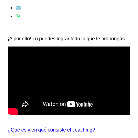
¡A por ello! Tu puedes lograr todo lo que te propongas.
¿Qué es y en qué consiste el coaching?