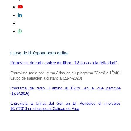
Curso de Ho'oponopono online
Entrevista de radio sobre mi libro "12 pasos a la felicidad"
Entrevista radio por Imma Arias en su programa "Camí a l'Èxit":
Grupo de sanación a distancia (21-7-2020)
Programa de radio "Camino al Éxito" en el que participé
(17/5/2016)
Entrevista a Unitat del Ser en El Periódico el miércoles
10/7/2013 en el especial Calidad de Vida